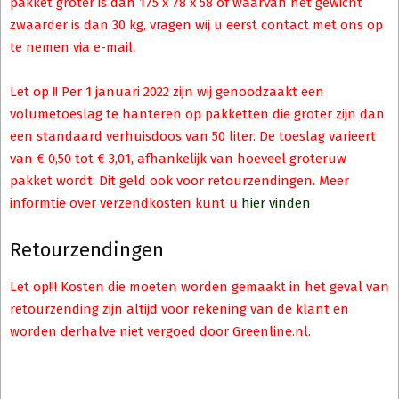
pakket groter is dan 175 x 78 x 58 of waarvan het gewicht
zwaarder is dan 30 kg, vragen wij u eerst contact met ons op
te nemen via e-mail.
Let op !! Per 1 januari 2022 zijn wij genoodzaakt een
volumetoeslag te hanteren op pakketten die groter zijn dan
een standaard verhuisdoos van 50 liter. De toeslag varieert
van € 0,50 tot € 3,01, afhankelijk van hoeveel groteruw
pakket wordt. Dit geld ook voor retourzendingen. Meer
informtie over verzendkosten kunt u
hier vinden
Retourzendingen
Let op!!! Kosten die moeten worden gemaakt in het geval van
retourzending zijn altijd voor rekening van de klant en
worden derhalve niet vergoed door Greenline.nl.