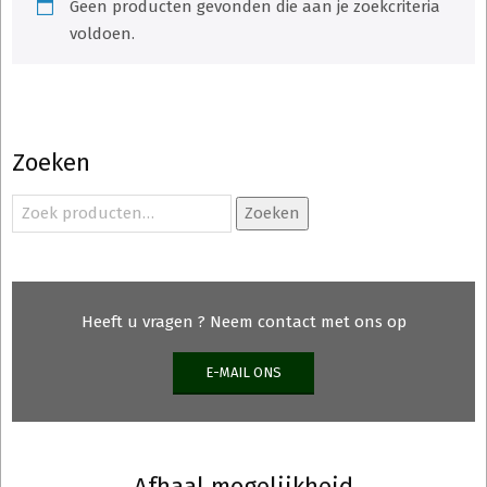
Geen producten gevonden die aan je zoekcriteria
voldoen.
Zoeken
Zoeken
Zoeken
naar:
Heeft u vragen ? Neem contact met ons op
E-MAIL ONS
Afhaal mogelijkheid