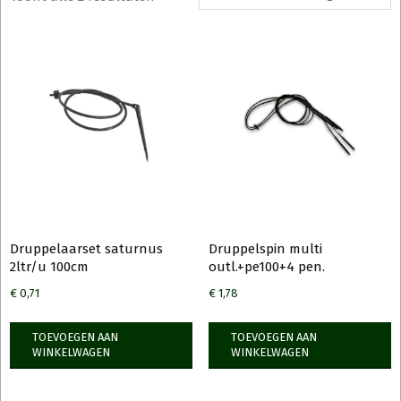
Druppelaarset saturnus
Druppelspin multi
2ltr/u 100cm
outl.+pe100+4 pen.
€
0,71
€
1,78
TOEVOEGEN AAN
TOEVOEGEN AAN
WINKELWAGEN
WINKELWAGEN