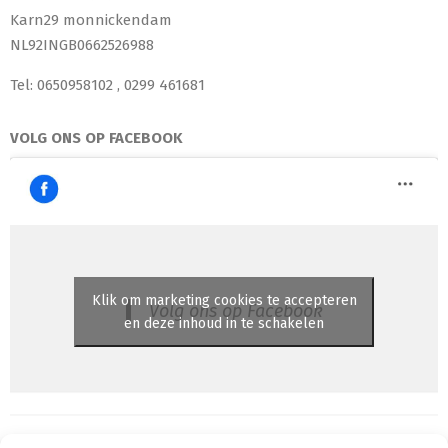
Karn29 monnickendam
NL92INGB0662526988
Tel: 0650958102 , 0299 461681
VOLG ONS OP FACEBOOK
Klik om marketing cookies te accepteren
Volg ons op Facebook
en deze inhoud in te schakelen