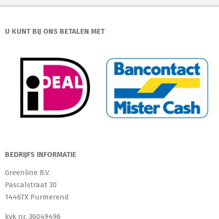
U KUNT BIJ ONS BETALEN MET
BEDRIJFS INFORMATIE
Greenline B.V.
Pascalstraat 30
1446TX Purmerend
kvk nr. 36049496