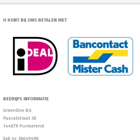
U KUNT BIJ ONS BETALEN MET
BEDRIJFS INFORMATIE
Greenline B.V.
Pascalstraat 30
1446TX Purmerend
kvk nr. 36049496