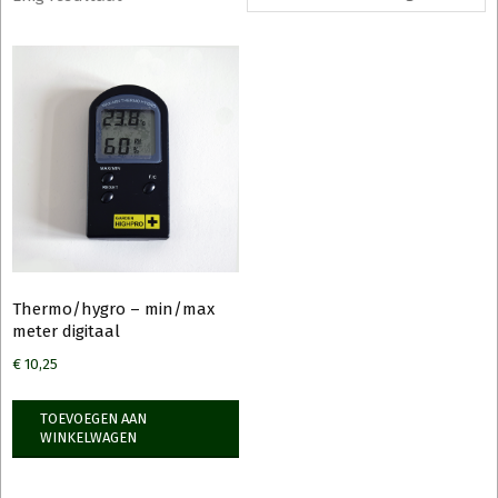
Thermo/hygro – min/max
meter digitaal
€
10,25
TOEVOEGEN AAN
WINKELWAGEN