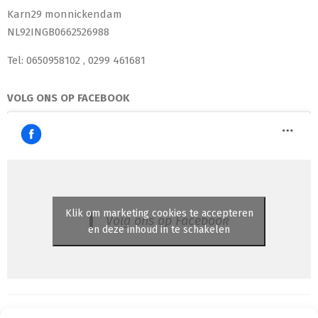
Karn29 monnickendam
NL92INGB0662526988
Tel: 0650958102 , 0299 461681
VOLG ONS OP FACEBOOK
Klik om marketing cookies te accepteren
Volg ons op Facebook
en deze inhoud in te schakelen