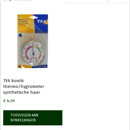
TFA kombi
thermo/hygrometer
synthetische haar
€
14,99
TOEVOEGEN AAN
WINKELWAGEN