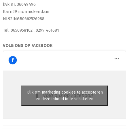
kvk nr. 36049496
Karn29 monnickendam
NL92INGB0662526988
Tel: 0650958102 , 0299 461681
VOLG ONS OP FACEBOOK
Klik om marketing cookies te accepteren
Volg ons op Facebook
en deze inhoud in te schakelen