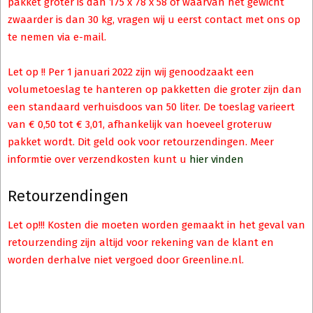
pakket groter is dan 175 x 78 x 58 of waarvan het gewicht
zwaarder is dan 30 kg, vragen wij u eerst contact met ons op
te nemen via e-mail.
Let op !! Per 1 januari 2022 zijn wij genoodzaakt een
volumetoeslag te hanteren op pakketten die groter zijn dan
een standaard verhuisdoos van 50 liter. De toeslag varieert
van € 0,50 tot € 3,01, afhankelijk van hoeveel groteruw
pakket wordt. Dit geld ook voor retourzendingen. Meer
informtie over verzendkosten kunt u
hier vinden
Retourzendingen
Let op!!! Kosten die moeten worden gemaakt in het geval van
retourzending zijn altijd voor rekening van de klant en
worden derhalve niet vergoed door Greenline.nl.