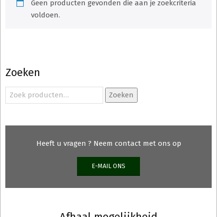
Geen producten gevonden die aan je zoekcriteria
voldoen.
Zoeken
Zoeken
Zoeken
naar:
Heeft u vragen ? Neem contact met ons op
E-MAIL ONS
Afhaal mogelijkheid