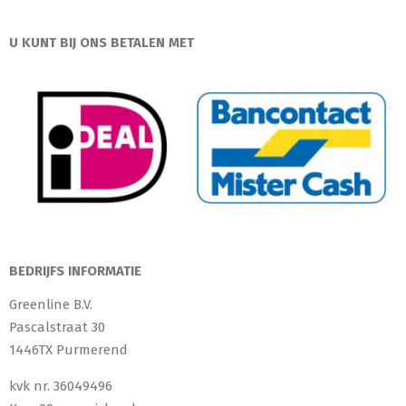
U KUNT BIJ ONS BETALEN MET
BEDRIJFS INFORMATIE
Greenline B.V.
Pascalstraat 30
1446TX Purmerend
kvk nr. 36049496