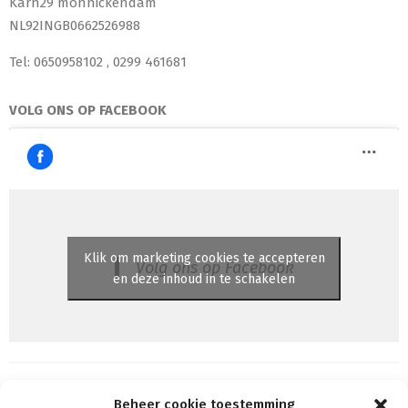
Karn29 monnickendam
NL92INGB0662526988
Tel: 0650958102 , 0299 461681
VOLG ONS OP FACEBOOK
Klik om marketing cookies te accepteren
Volg ons op Facebook
en deze inhoud in te schakelen
Beheer cookie toestemming