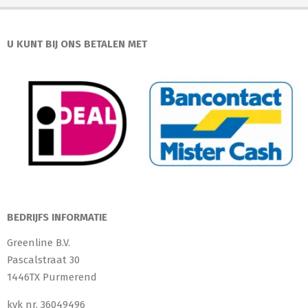
U KUNT BIJ ONS BETALEN MET
BEDRIJFS INFORMATIE
Greenline B.V.
Pascalstraat 30
1446TX Purmerend
kvk nr. 36049496