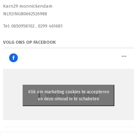
Karn29 monnickendam
NL92INGB0662526988
Tel: 0650958102 , 0299 461681
VOLG ONS OP FACEBOOK
Klik om marketing cookies te accepteren
Volg ons op Facebook
en deze inhoud in te schakelen