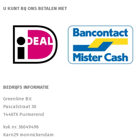
U KUNT BIJ ONS BETALEN MET
BEDRIJFS INFORMATIE
Greenline B.V.
Pascalstraat 30
1446TX Purmerend
kvk nr. 36049496
Karn29 monnickendam