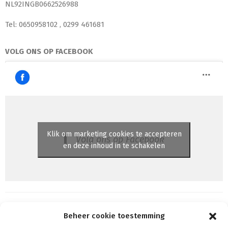
NL92INGB0662526988
Tel: 0650958102 , 0299 461681
VOLG ONS OP FACEBOOK
Klik om marketing cookies te accepteren
Volg ons op Facebook
en deze inhoud in te schakelen
Beheer cookie toestemming