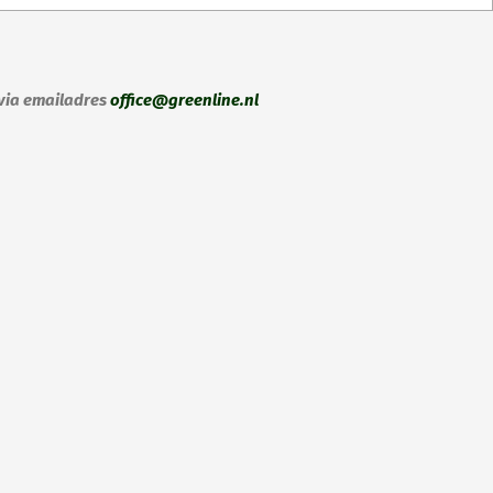
 via emailadres
office@greenline.nl