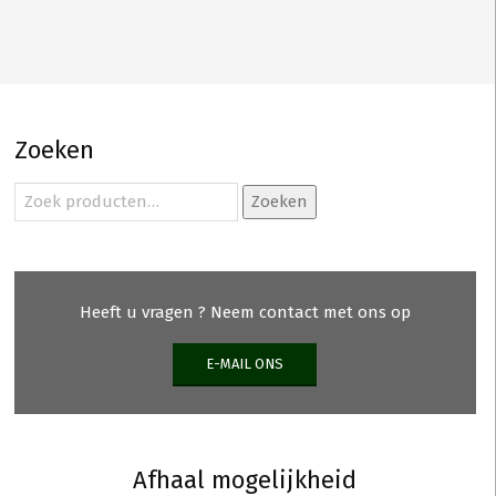
Zoeken
Zoeken
Zoeken
naar:
Heeft u vragen ? Neem contact met ons op
E-MAIL ONS
Afhaal mogelijkheid