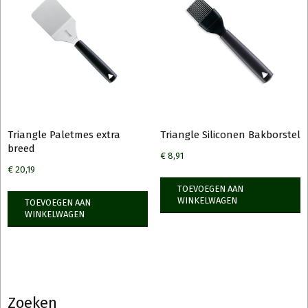
Triangle Paletmes extra
Triangle Siliconen Bakborstel
breed
€
8,91
€
20,19
TOEVOEGEN AAN
WINKELWAGEN
TOEVOEGEN AAN
WINKELWAGEN
Zoeken