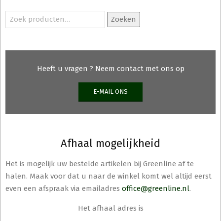
Zoeken
Zoeken
naar:
Heeft u vragen ? Neem contact met ons op
E-MAIL ONS
Afhaal mogelijkheid
Het is mogelijk uw bestelde artikelen bij Greenline af te
halen. Maak voor dat u naar de winkel komt wel altijd eerst
even een afspraak via emailadres
office@greenline.nl
.
Het afhaal adres is