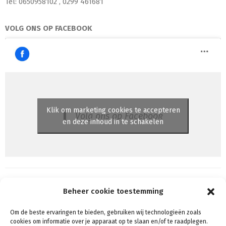
Tel: 0650958102 , 0299 461681
VOLG ONS OP FACEBOOK
Klik om marketing cookies te accepteren
Volg ons op Facebook
en deze inhoud in te schakelen
Beheer cookie toestemming
Om de beste ervaringen te bieden, gebruiken wij technologieën zoals
Algemene voorwaarden
cookies om informatie over je apparaat op te slaan en/of te raadplegen.