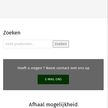
Zoeken
Zoeken
Zoeken
naar:
Heeft u vragen ? Neem contact met ons op
E-MAIL ONS
Afhaal mogelijkheid