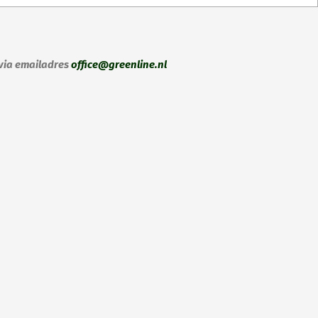
 via emailadres
office@greenline.nl