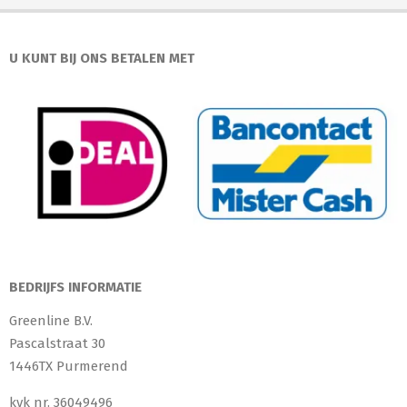
U KUNT BIJ ONS BETALEN MET
BEDRIJFS INFORMATIE
Greenline B.V.
Pascalstraat 30
1446TX Purmerend
kvk nr. 36049496