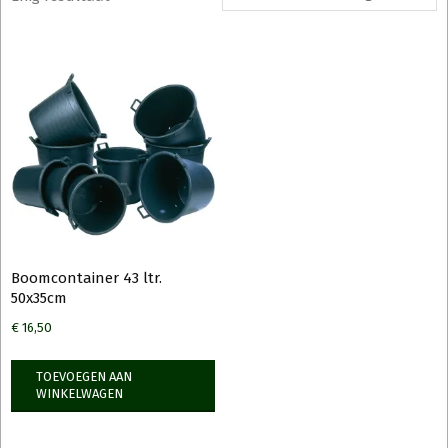
Boomcontainer 43 ltr.
50x35cm
€
16,50
TOEVOEGEN AAN
WINKELWAGEN