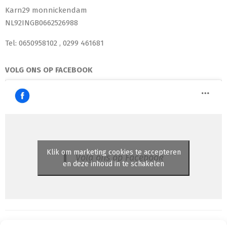
Karn29 monnickendam
NL92INGB0662526988
Tel: 0650958102 , 0299 461681
VOLG ONS OP FACEBOOK
Klik om marketing cookies te accepteren
Volg ons op Facebook
en deze inhoud in te schakelen