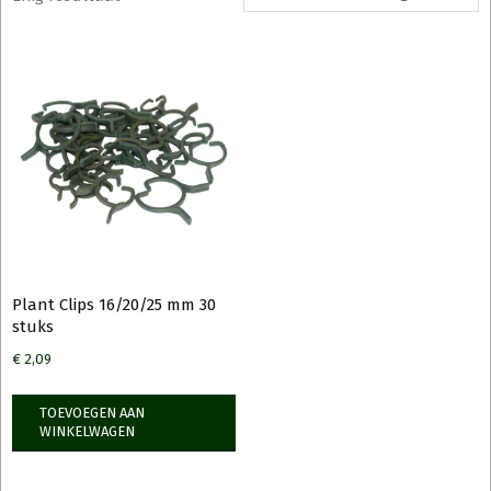
Plant Clips 16/20/25 mm 30
stuks
€
2,09
TOEVOEGEN AAN
WINKELWAGEN