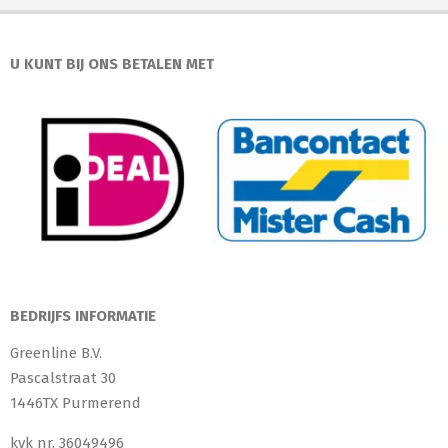
U KUNT BIJ ONS BETALEN MET
BEDRIJFS INFORMATIE
Greenline B.V.
Pascalstraat 30
1446TX Purmerend
kvk nr. 36049496