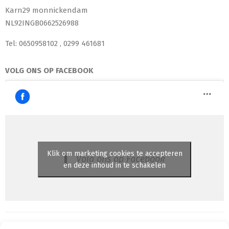
Karn29 monnickendam
NL92INGB0662526988
Tel: 0650958102 , 0299 461681
VOLG ONS OP FACEBOOK
Klik om marketing cookies te accepteren
Volg ons op Facebook
en deze inhoud in te schakelen