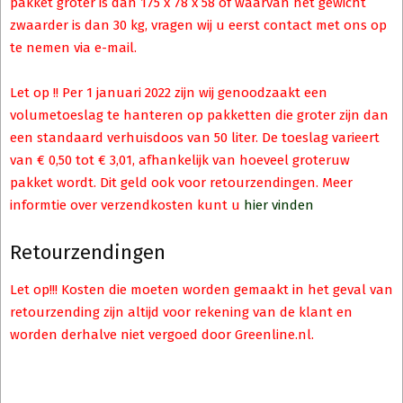
pakket groter is dan 175 x 78 x 58 of waarvan het gewicht
zwaarder is dan 30 kg, vragen wij u eerst contact met ons op
te nemen via e-mail.
Let op !! Per 1 januari 2022 zijn wij genoodzaakt een
volumetoeslag te hanteren op pakketten die groter zijn dan
een standaard verhuisdoos van 50 liter. De toeslag varieert
van € 0,50 tot € 3,01, afhankelijk van hoeveel groteruw
pakket wordt. Dit geld ook voor retourzendingen. Meer
informtie over verzendkosten kunt u
hier vinden
Retourzendingen
Let op!!! Kosten die moeten worden gemaakt in het geval van
retourzending zijn altijd voor rekening van de klant en
worden derhalve niet vergoed door Greenline.nl.